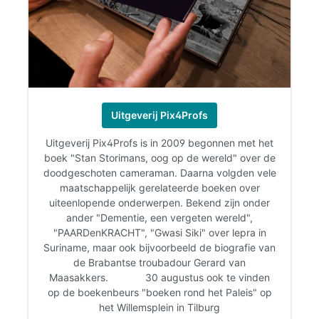
Uitgeverij Pix4Profs
Uitgeverij Pix4Profs is in 2009 begonnen met het
boek "Stan Storimans, oog op de wereld" over de
doodgeschoten cameraman. Daarna volgden vele
maatschappelijk gerelateerde boeken over
uiteenlopende onderwerpen. Bekend zijn onder
ander "Dementie, een vergeten wereld",
"PAARDenKRACHT", "Gwasi Siki" over lepra in
Suriname, maar ook bijvoorbeeld de biografie van
de Brabantse troubadour Gerard van
Maasakkers.
30 augustus ook te vinden
op de boekenbeurs "boeken rond het Paleis" op
het Willemsplein in Tilburg