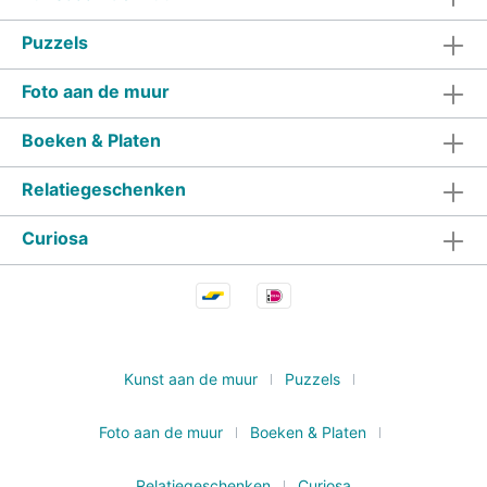
Puzzels
Foto aan de muur
Boeken & Platen
Relatiegeschenken
Curiosa
Kunst aan de muur
Puzzels
Foto aan de muur
Boeken & Platen
Relatiegeschenken
Curiosa