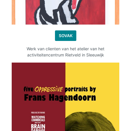
SOVAK
Werk van clienten van het atelier van het
activiteitencentrum Rietveld in Sleeuwijk